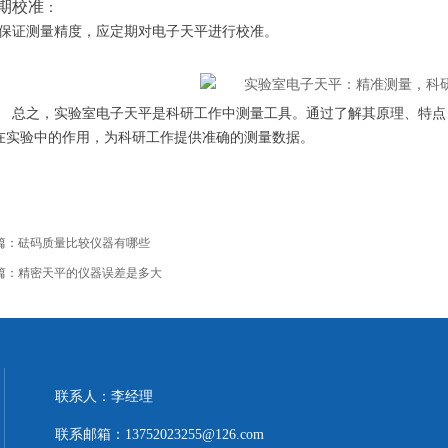
定期校准
：
证测量精度，应定期对电子天平进行校准。
总之，实验室电子天平是科研工作中测量工具。通过了解其原理、特点
在实验中的作用，为科研工作提供准确的测量数据。
篇：
砝码质量比较仪器有哪些
篇：
精密天平的仪器误差是多大
联系人：李经理
联系邮箱：13752023255@126.com