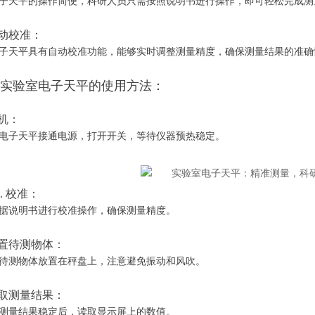
天平的操作简便，科研人员只需按照说明书进行操作，即可轻松完成测
自动校准：
天平具有自动校准功能，能够实时调整测量精度，确保测量结果的准确
实验室电子天平的使用方法：
开机：
子天平接通电源，打开开关，等待仪器预热稳定。
2. 校准：
说明书进行校准操作，确保测量精度。
 放置待测物体：
测物体放置在秤盘上，注意避免振动和风吹。
 读取测量结果：
量结果稳定后，读取显示屏上的数值。