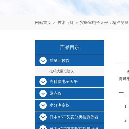
网站首页
＞
技术问答
＞ 实验室电子天平：精准测
产品目录
质量比较仪
砝码质量比较仪
将详
高精度电子天平
一、
露点仪
水分测定仪
1.
日本AND艾安分析检测仪器
2.
日本AND牌实验室称量系统