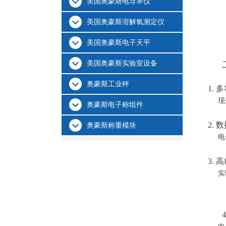
美国奥豪斯电导率仪
美国奥豪斯溶解氧测定仪
美国奥豪斯电子天平
美国奥豪斯实验室设备
奥豪斯工业秤
1. 
现代
奥豪斯电子称组件
2. 
奥豪斯称重模块
电子
3. 
实验