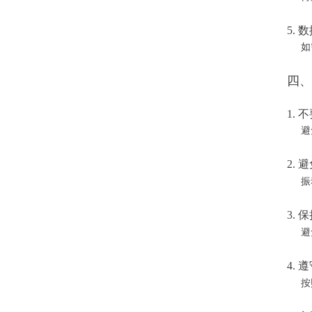
5. 
如需
四、
1. 
避免
2.
振动
3.
避免
4.
按照