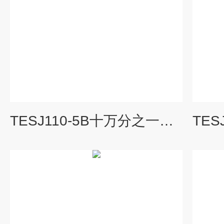
TESJ110-5B十万分之一天平,110g 0.01mg电子天平