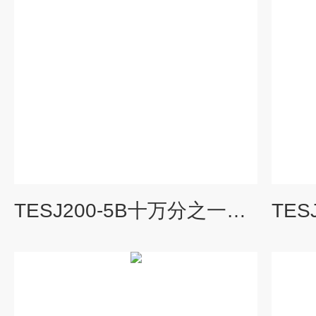
TESJ200-5B十万分之一天平,200g 0.01mg电子天平