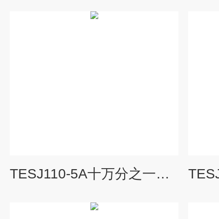
TESJ110-5A十万分之一天平,110g 0.01mg电子天平